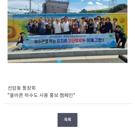
선암동 통장회
"올바른 하수도 사용 홍보 캠페인"
목록