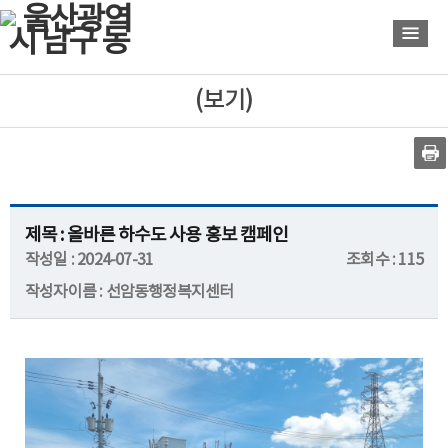
바
바
로
로
가
가
기
기
(보기)
제목 : 올바른 하수도 사용 홍보 캠페인
작성일 : 2024-07-31
조회수 : 115
작성자이름 : 선암동행정복지센터