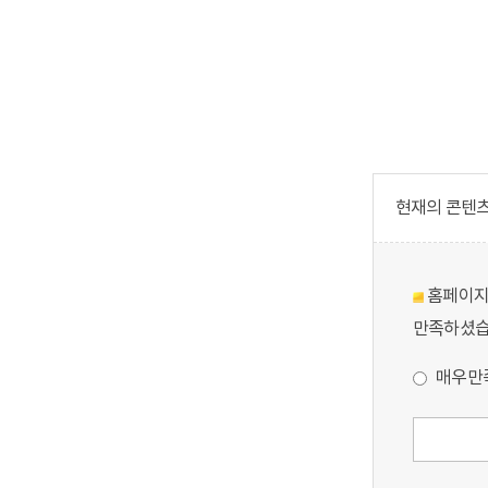
현재의 콘텐츠에
홈페이지의
만족하셨습
매우만