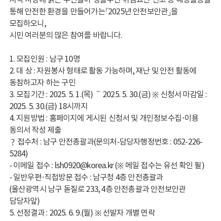
통해 안전한 환경을 만들어가는「2025년 안전보안관」을
모집하오니,
시민 여러분의 많은 참여를 바랍니다.
1. 모집인원 : 남구 10명
2. 대 상 : 자원봉사 형태로 활동 가능하며, 재난 및 안전 활동에
동참하고자 하는 구민
3. 모집기간 : 2025. 5. 1.(목) ～ 2025. 5. 30.(금) ※ 신청서 마감일 :
2025. 5. 30.(금) 18시까지
4. 지원방법 : 홈페이지에 게시된 신청서 및 개인정보수집·이용
동의서 작성 제출
？ 접수처 : 남구 안전총괄과(문의처-담당자행정번호 : 052-226-
5284)
- 이메일 접수 : lsh0920@korea.kr (※ 메일 접수는 유선 확인 필)
- 일반우편·직접방문 접수 : 남구청 4층 안전총괄과
(울산광역시 남구 돋질로 233, 4층 안전총괄과 안전보안관
담당자앞)
5. 선정결과 : 2025. 6. 9.(월) ※ 선발자 개별 연락