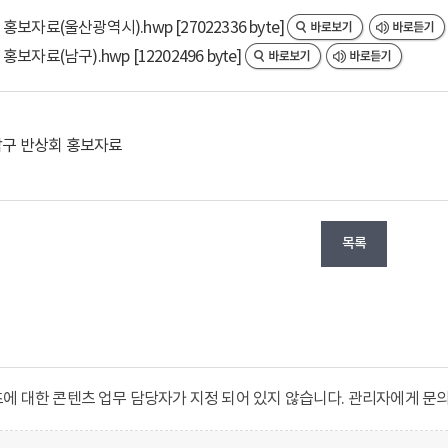
홍보자료(울산광역시).hwp [27022336 byte]
홍보자료(남구).hwp [12202496 byte]
 남구 반상회 홍보자료
목록
 대한 콘텐츠 업무 담당자가 지정 되어 있지 않습니다. 관리자에게 문의하세요