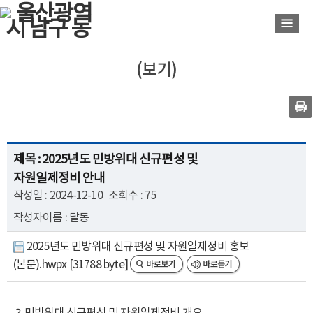
바
바
로
로
가
가
기
기
(보기)
제목 : 2025년도 민방위대 신규편성 및
자원일제정비 안내
작성일 : 2024-12-10
조회수 : 75
작성자이름 : 달동
2025년도 민방위대 신규편성 및 자원일제정비 홍보
(본문).hwpx [31788 byte]
？ 민방위대 신규편성 및 자원일제정비 개요