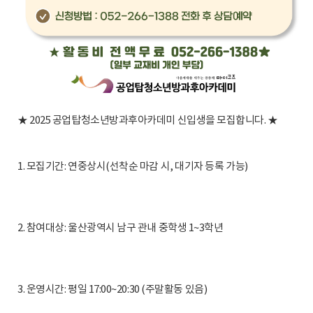
★ 2025 공업탑청소년방과후아카데미 신입생을 모집합니다. ★
1. 모집기간: 연중상시(선착순 마감 시, 대기자 등록 가능)
2. 참여대상: 울산광역시 남구 관내 중학생 1~3학년
3. 운영시간: 평일 17:00~20:30 (주말활동 있음)