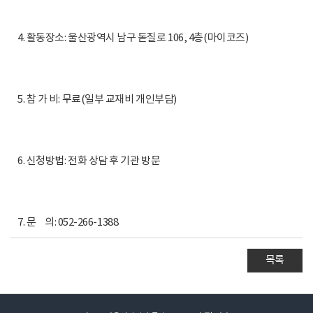
4. 활동장소: 울산광역시 남구 돋질로 106, 4층(마이코즈)
5. 참 가 비: 무료(일부 교재비 개인부담)
6. 신청방법: 전화 상담 후 기관 방문
7. 문 의: 052-266-1388
목록