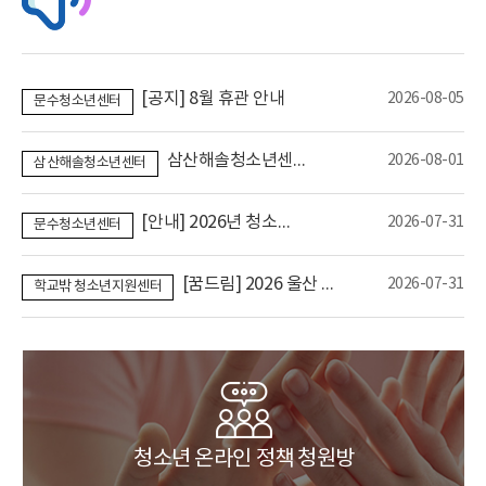
방과 후
아카데미
[공지] 8월 휴관 안내
2026-08-05
문수청소년센터
문수청소년센터
삼산해솔청소년센터 7월 분실물 안내
2026-08-01
삼산해솔청소년센터
청소년차오름센터
[안내] 2026년 청소년활동 수요조사
2026-07-31
문수청소년센터
[꿈드림] 2026 울산 연합 뻔뻔비즈 참여자 모집
2026-07-31
학교밖 청소년지원센터
삼산해솔청소년센터
청소년 온라인 정책 청원방