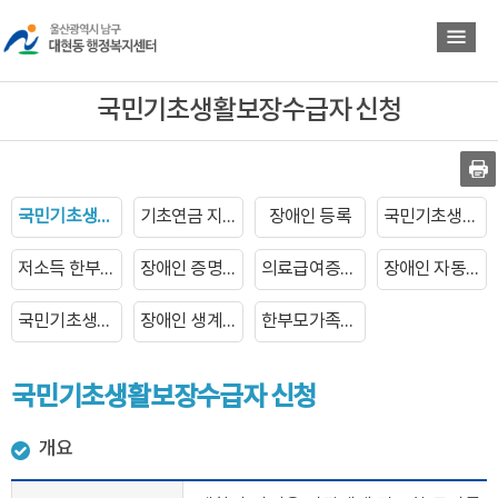
바
바
로
로
가
가
기
기
국민기초생활보장수급자 신청
국민기초생활보장수급자 신청
기초연금 지급
장애인 등록
국민기초생활보장수급자 증명서발급
저소득 한부모가족 자녀학비지원
장애인 증명서 발급
의료급여증명서 발급
장애인 자동차 표지 발급
국민기초생활보장수급자 장제비지급
장애인 생계보조 수당지급
한부모가족복지급여 신청
국민기초생활보장수급자 신청
개요