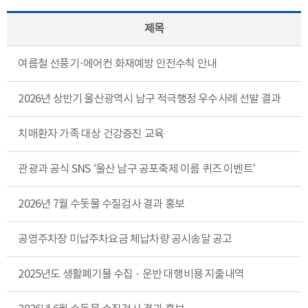
제목
여름철 선풍기·에어컨 화재예방 안전수칙 안내
2026년 상반기 울산광역시 남구 적극행정 우수사례 선발 결과
치매환자 가족 대상 건강증진 교육
관광과 공식 SNS ‘울산 남구 공포축제 이름 퀴즈 이벤트’
2026년 7월 수돗물 수질검사 결과 홍보
공영주차장 미납주차요금 체납차량 공시송달 공고
2025년도 생활폐기물 수집ㆍ운반 대행비용 지출내역