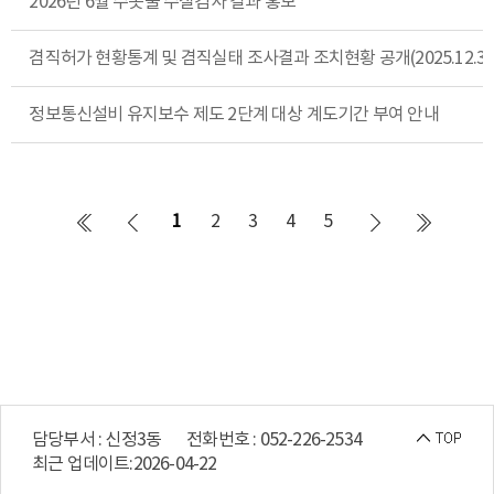
2026년 6월 수돗물 수질검사 결과 홍보
겸직허가 현황통계 및 겸직실태 조사결과 조치현황 공개(2025.12.31.
정보통신설비 유지보수 제도 2단계 대상 계도기간 부여 안내
1
2
3
4
5
담당부서 : 신정3동
전화번호 : 052-226-2534
최근 업데이트:
2026-04-22