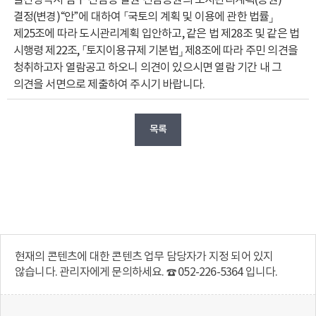
결정(변경)“안”에 대하여 「국토의 계획 및 이용에 관한 법률」
제25조에 따라 도시관리계획 입안하고, 같은 법 제28조 및 같은 법
시행령 제22조, 「토지이용규제 기본법」 제8조에 따라 주민 의견을
청취하고자 열람공고 하오니 의견이 있으시면 열람 기간 내 그
의견을 서면으로 제출하여 주시기 바랍니다.
목록
현재의 콘텐츠에 대한 콘텐츠 업무 담당자가 지정 되어 있지
않습니다. 관리자에게 문의하세요. ☎ 052-226-5364 입니다.