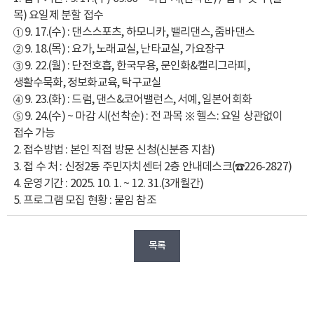
목) 요일제 분할 접수
① 9. 17.(수) : 댄스스포츠, 하모니카, 밸리댄스, 줌바댄스
② 9. 18.(목) : 요가, 노래교실, 난타교실, 가요장구
③ 9. 22.(월) : 단전호흡, 한국무용, 문인화&캘리그라피,
생활수묵화, 정보화교육, 탁구교실
④ 9. 23.(화) : 드럼, 댄스&코어밸런스, 서예, 일본어회화
⑤ 9. 24.(수) ~ 마감 시(선착순) : 전 과목 ※ 헬스: 요일 상관없이
접수 가능
2. 접수방법 : 본인 직접 방문 신청(신분증 지참)
3. 접 수 처 : 신정2동 주민자치센터 2층 안내데스크(☎226-2827)
4. 운영기간 : 2025. 10. 1. ~ 12. 31.(3개월간)
5. 프로그램 모집 현황 : 붙임 참조
목록