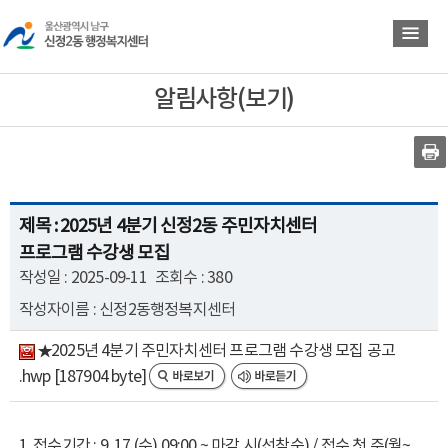
바
바
로
로
가
가
기
기
알림사항(보기)
제목 : 2025년 4분기 신정2동 주민자치센터
프로그램 수강생 모집
작성일 : 2025-09-11
조회수 : 380
작성자이름 : 신정2동행정복지센터
★2025년 4분기 주민자치센터 프로그램 수강생 모집 공고
.hwp [187904 byte]
1. 접수기간 : 9. 17.(수) 09:00 ~ 마감 시(선착순) / 접수 첫 주(월~